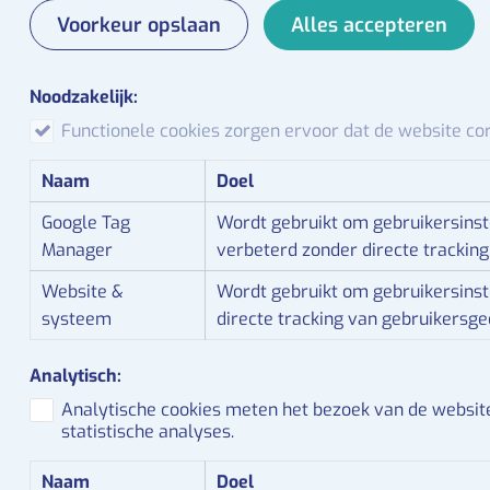
ar
Voorkeur opslaan
Alles accepteren
Noodzakelijk:
Functionele cookies zorgen ervoor dat de website corre
Naam
Doel
Google Tag
Wordt gebruikt om gebruikersinst
Manager
verbeterd zonder directe trackin
Website &
Wordt gebruikt om gebruikersinst
systeem
directe tracking van gebruikersg
Analytisch:
Analytische cookies meten het bezoek van de websi
statistische analyses.
Naam
Doel