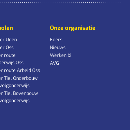
holen
Onze organisatie
ker Uden
Koers
ker Oss
Nieuws
r route
Werken bij
derwijs Oss
AVG
r route Arbeid Oss
er Tiel Onderbouw
volgonderwijs
er Tiel Bovenbouw
volgonderwijs