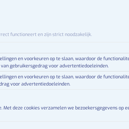
beid/vervolgonderwijs
ct functioneert en zijn strict noodzakelijk.
ellingen en voorkeuren op te slaan, waardoor de functionali
g van gebruikersgedrag voor advertentiedoeleinden.
ellingen en voorkeuren op te slaan, waardoor de functionali
edrag voor advertentiedoeleinden.
te. Met deze cookies verzamelen we bezoekersgegevens op e