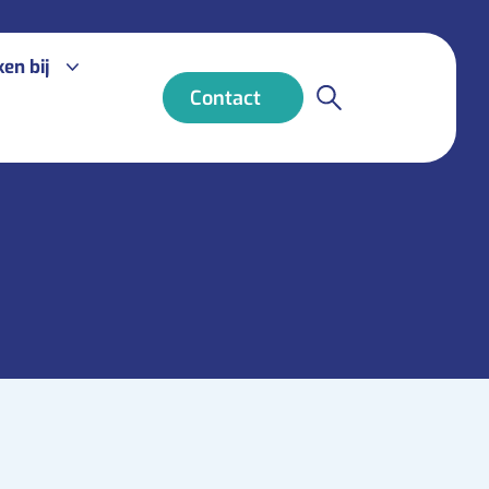
en bij
Contact
Vacatures
Medewerkers aan het woord