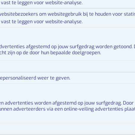
vast te leggen voor website-analyse.
websitebezoekers om websitegebruik bij te houden voor statis
vast te leggen voor website-analyse.
dvertenties afgestemd op jouw surfgedrag worden getoond. 
cht zijn op de door hun bepaalde doelgroepen.
epersonaliseerd weer te geven.
en advertenties worden afgestemd op jouw surfgedrag. Door 
en adverteerders via een online-veiling advertenties plaatse