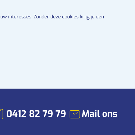
uw interesses. Zonder deze cookies krijg je een
0412 82 79 79
Mail ons