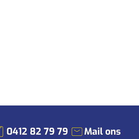
0412 82 79 79
Mail ons