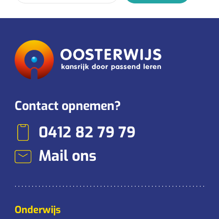
Contact opnemen?
0412 82 79 79
Mail ons
Onderwijs