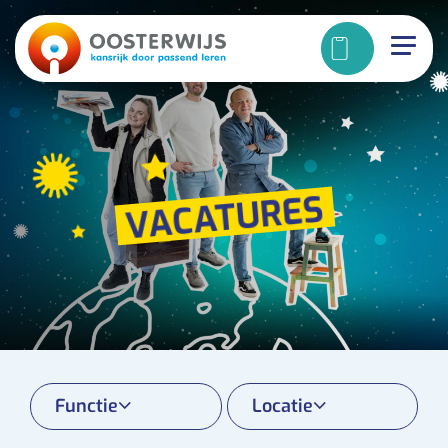
VACATURES
Functie
Locatie