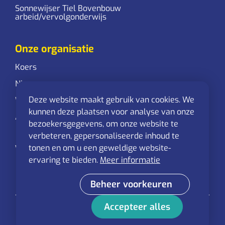
Sonnewijser Tiel Bovenbouw
arbeid/vervolgonderwijs
Onze organisatie
Koers
Nieuws
Deze website maakt gebruik van cookies. We
Werken bij
kunnen deze plaatsen voor analyse van onze
AVG
bezoekersgegevens, om onze website te
verbeteren, gepersonaliseerde inhoud te
tonen en om u een geweldige website-
Volg ons ook online
ervaring te bieden.
Meer informatie
Beheer voorkeuren
Accepteer alles
© 2026 Oosterwijs - Alle rechten voorbehouden